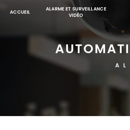
Panneau de gestion des cookies
ALARME ET SURVEILLANCE
ACCUEIL
VIDÉO
AUTOMATI
AL