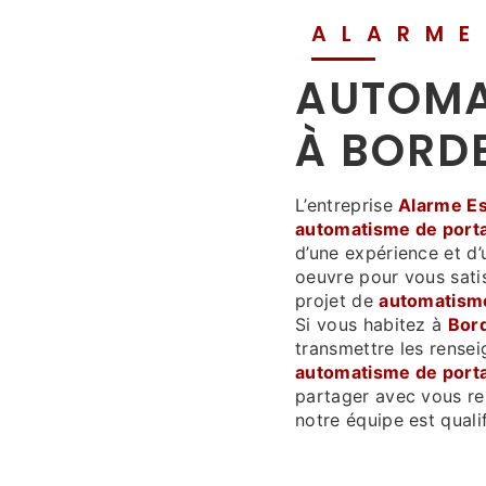
ALARME
AUTOMA
À BORD
L’entreprise
Alarme Es
automatisme de porta
d’une expérience et d’
oeuvre pour vous sati
projet de
automatisme
Si vous habitez à
Bor
transmettre les rense
automatisme de porta
partager avec vous ren
notre équipe est qualif