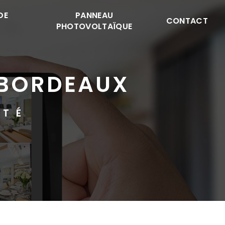
DE
PANNEAU
CONTACT
PHOTOVOLTAÏQUE
 BORDEAUX
ITÉ