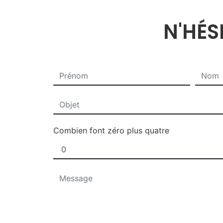
N'HÉS
Combien font zéro plus quatre