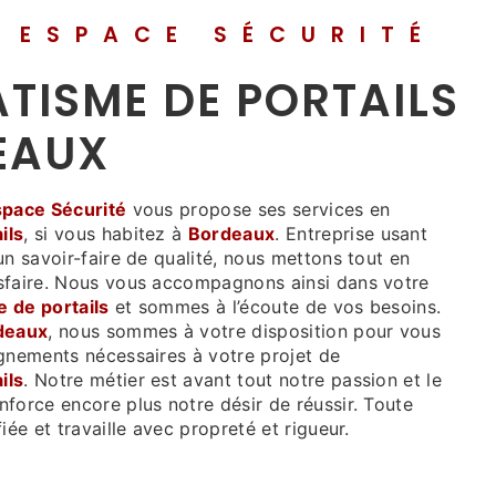
 ESPACE SÉCURITÉ
TISME DE PORTAILS
EAUX
pace Sécurité
vous propose ses services en
ils
, si vous habitez à
Bordeaux
. Entreprise usant
un savoir-faire de qualité, nous mettons tout en
sfaire. Nous vous accompagnons ainsi dans votre
 de portails
et sommes à l’écoute de vos besoins.
deaux
, nous sommes à votre disposition pour vous
ignements nécessaires à votre projet de
ils
. Notre métier est avant tout notre passion et le
force encore plus notre désir de réussir. Toute
iée et travaille avec propreté et rigueur.