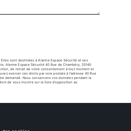
 Elles sont destinées à Alarme Espace Sécurité et ses
ants: Alarme Espace Sécurité 40 Rue de Chambéry, 33140
osition, de retrait de votre consentement à tout moment et
uvez exercer ces droits par voie postale à l'adresse 40 Rue
us être demandé. Nous conservons vos données pendant la
oit de vous inscrire sur la liste d'opposition au