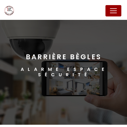
Panneau de gestion des cookies
BARRIÈRE BÈGLES
ALARME ESPACE
SÉCURITÉ