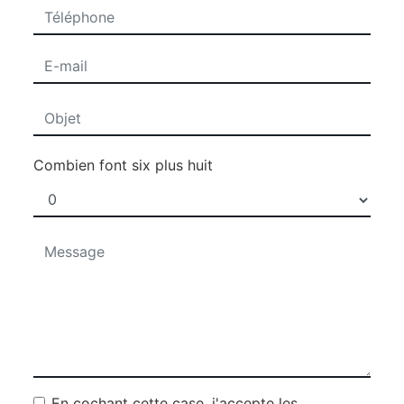
Combien font six plus huit
En cochant cette case, j'accepte les