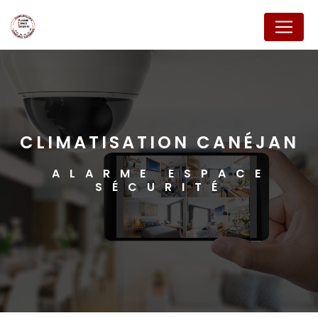
Panneau de gestion des cookies
CLIMATISATION CANÉJAN
ALARME ESPACE
SÉCURITÉ